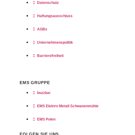
Datenschutz
Haftungsausschluss
AGBs
Unternehmenspolitik
Barrierefreiheit
EMS GRUPPE
buzzbar
EMS Elektro Metall Schwanenmühle
EMS Polen
FOLGEN SIE UNS