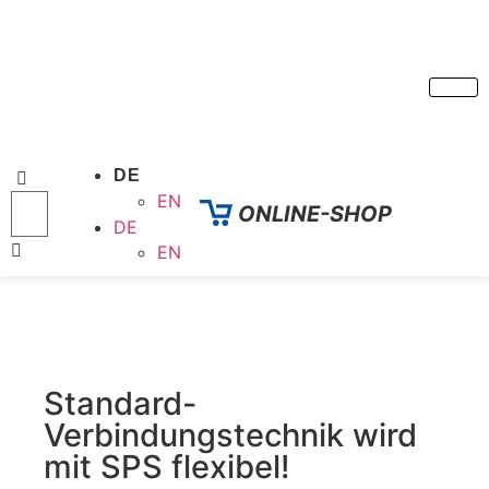
DE
EN
ONLINE-SHOP
DE
EN
Standard-
Verbindungstechnik wird
mit SPS flexibel!