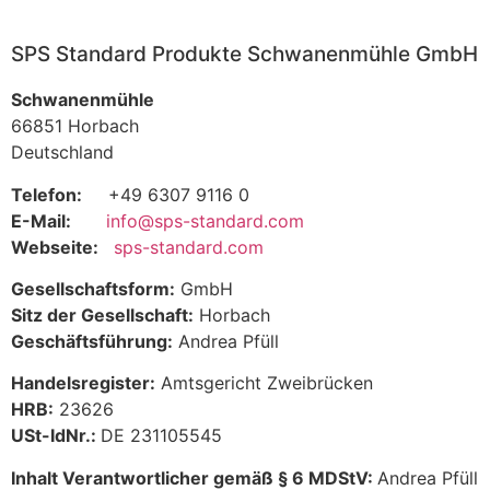
SPS Standard Produkte Schwanenmühle GmbH
Schwanenmühle
66851 Horbach
Deutschland
Telefon:
+49 6307 9116 0
E-Mail:
info@sps-standard.com
Webseite:
sps-standard.com
Gesellschaftsform:
GmbH
Sitz der Gesellschaft:
Horbach
Geschäftsführung:
Andrea Pfüll
Handelsregister:
Amtsgericht Zweibrücken
HRB:
23626
USt-IdNr.:
DE 231105545
Inhalt Verantwortlicher gemäß § 6 MDStV:
Andrea Pfüll