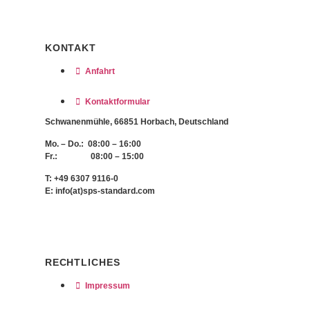
KONTAKT
Anfahrt
Kontaktformular
Schwanenmühle, 66851 Horbach, Deutschland
Mo. – Do.: 08:00 – 16:00
Fr.: 08:00 – 15:00
T: +49 6307 9116-0
E: info(at)sps-standard.com
RECHTLICHES
Impressum