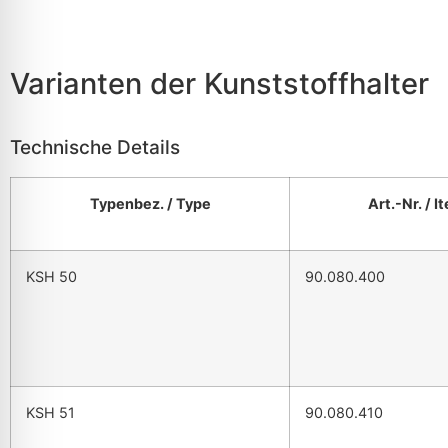
Varianten der Kunststoffhalter
Technische Details
Typenbez. / Type
Art.-Nr. / I
KSH 50
90.080.400
KSH 51
90.080.410