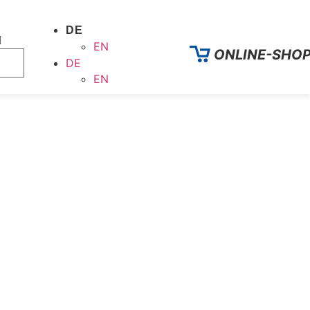
DE
EN
ONLINE-SHO
DE
EN
lexx®
Massebänder