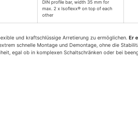
DIN profile bar, width 35 mm for
max. 2 x Isoflexx® on top of each
other
exible und kraftschlüssige Arretierung zu ermöglichen.
Er e
extrem schnelle Montage und Demontage, ohne die Stabilit
iheit, egal ob in komplexen Schaltschränken oder bei beeng