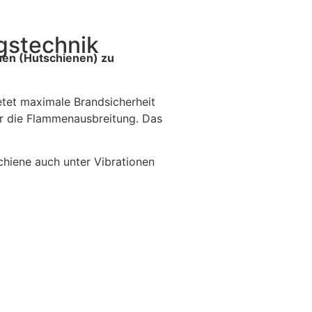
gstechnik
en (Hutschienen) zu
etet maximale Brandsicherheit
er die Flammenausbreitung. Das
chiene auch unter Vibrationen