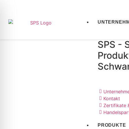
UNTERNEH
SPS - 
Produk
Schwa
Unternehm
Kontakt
Zertifikate
Handelspar
PRODUKTE