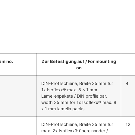
tem no.
Zur Befestigung auf / For mounting
on
DIN-Profilschiene, Breite 35 mm für
4
1x Isoflexx® max. 8 x 1 mm
Lamellenpakete / DIN profile bar,
width 35 mm for 1x Isoflexx® max. 8
x 1 mm lamella packs
DIN-Profilschiene, Breite 35 mm für
12
max. 2x Isoflexx® übereinander /